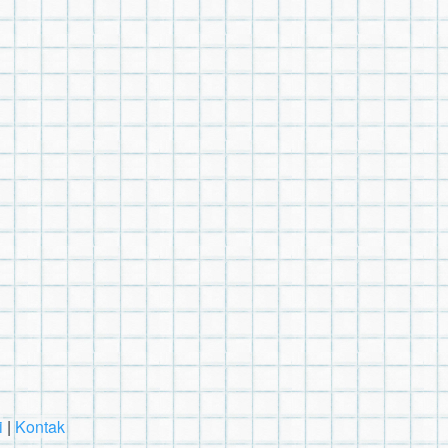
i
|
Kontak