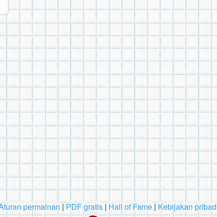
Aturan permainan
|
PDF gratis
|
Hall of Fame
|
Kebijakan pribad