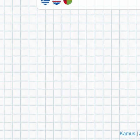
Kamus
|