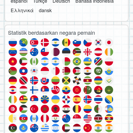
español
Türkçe
Deutsch
Bahasa Indonesia
Ελληνικά
dansk
Statistik berdasarkan negara pemain