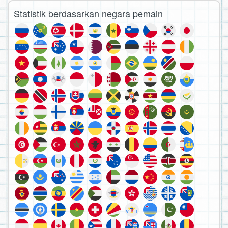
Statistik berdasarkan negara pemain