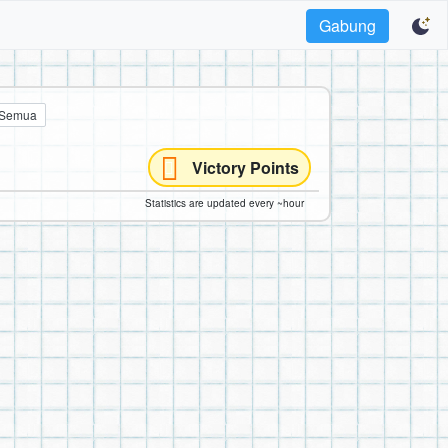
Gabung
Semua
Victory Points
Statistics are updated every ~hour