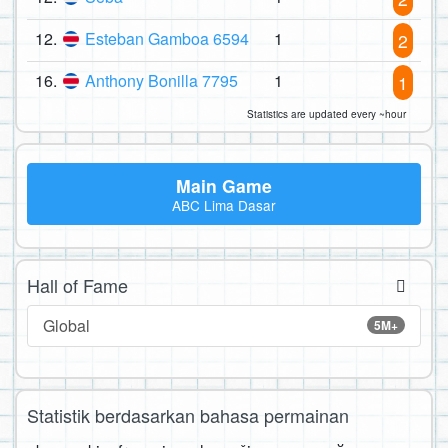
12.
Esteban Gamboa 6594
1
2
16.
Anthony Bonilla 7795
1
1
Statistics are updated every ~hour
Main Game
ABC Lima Dasar
Hall of Fame
Global
5M+
Statistik berdasarkan bahasa permainan