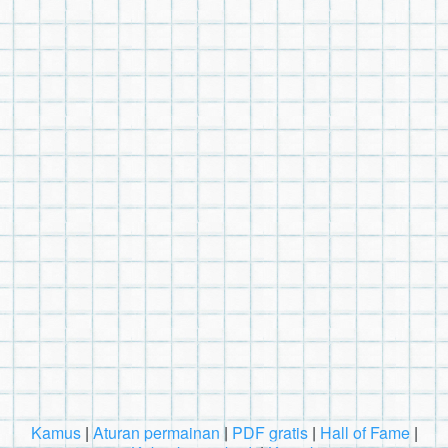
Kamus
|
Aturan permainan
|
PDF gratis
|
Hall of Fame
|