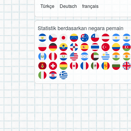
Türkçe
Deutsch
français
Statistik berdasarkan negara pemain