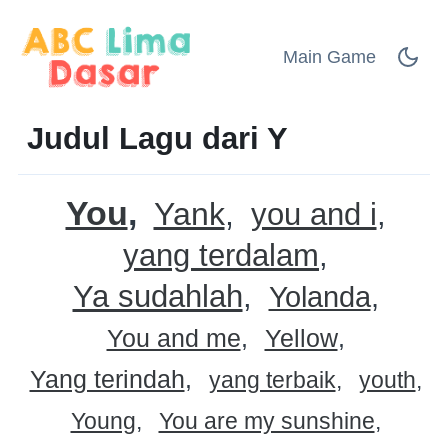
Main Game
Judul Lagu dari Y
You
Yank
you and i
yang terdalam
Ya sudahlah
Yolanda
You and me
Yellow
Yang terindah
yang terbaik
youth
Young
You are my sunshine